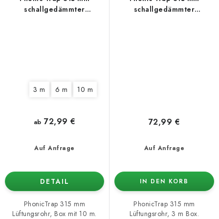
schallgedämmter
schallgedämmter
Lüftungsschlauch
Lüftungsschlauch, Box 3 m
3 m
6 m
10 m
72,99 €
72,99 €
ab
Auf Anfrage
Auf Anfrage
DETAIL
IN DEN KORB
PhonicTrap 315 mm
PhonicTrap 315 mm
Lüftungsrohr, Box mit 10 m.
Lüftungsrohr, 3 m Box.