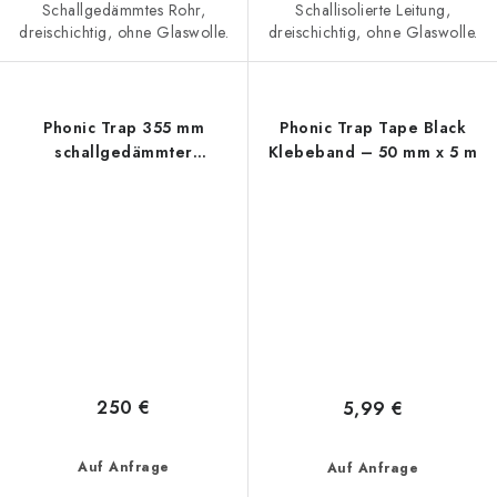
Schallgedämmtes Rohr,
Schallisolierte Leitung,
dreischichtig, ohne Glaswolle.
dreischichtig, ohne Glaswolle.
Phonic Trap 355 mm
Phonic Trap Tape Black
schallgedämmter
Klebeband – 50 mm x 5 m
Lüftungsschlauch, Box 10 m
250 €
5,99 €
Auf Anfrage
Auf Anfrage