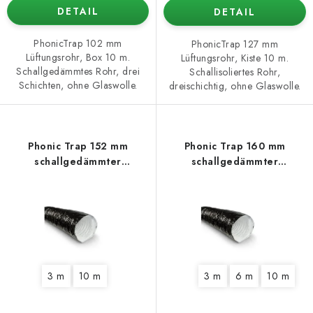
DETAIL
DETAIL
PhonicTrap 102 mm
PhonicTrap 127 mm
Lüftungsrohr, Box 10 m.
Lüftungsrohr, Kiste 10 m.
Schallgedämmtes Rohr, drei
Schallisoliertes Rohr,
Schichten, ohne Glaswolle.
dreischichtig, ohne Glaswolle.
Phonic Trap 152 mm
Phonic Trap 160 mm
schallgedämmter
schallgedämmter
Lüftungsschlauch
Lüftungsschlauch
3 m
10 m
3 m
6 m
10 m