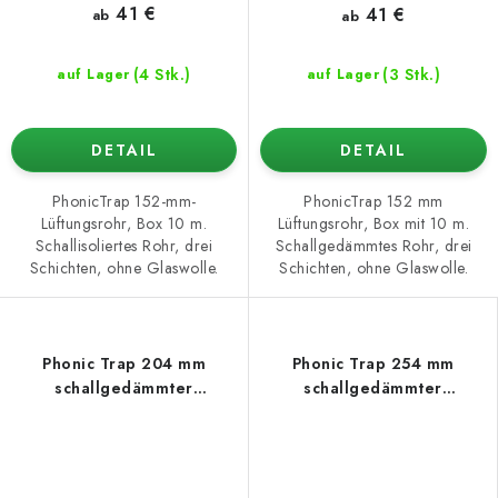
41 €
41 €
ab
ab
(4 Stk.)
(3 Stk.)
auf Lager
auf Lager
DETAIL
DETAIL
PhonicTrap 152-mm-
PhonicTrap 152 mm
Lüftungsrohr, Box 10 m.
Lüftungsrohr, Box mit 10 m.
Schallisoliertes Rohr, drei
Schallgedämmtes Rohr, drei
Schichten, ohne Glaswolle.
Schichten, ohne Glaswolle.
Phonic Trap 204 mm
Phonic Trap 254 mm
schallgedämmter
schallgedämmter
Lüftungsschlauch
Lüftungsschlauch