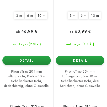
3 m
6 m
10 m
3 m
6 m
10 m
46,99 €
60,99 €
ab
ab
(7 Stk.)
(1 Stk.)
auf Lager
auf Lager
DETAIL
DETAIL
PhonicTrap 204 mm
PhonicTrap 254 mm
Lüftungsrohr, Karton 10 m.
Lüftungsrohr, Box 10 m.
Schallisoliertes Rohr,
Schallisoliertes Rohr, drei
dreischichtig, ohne Glaswolle.
Schichten, ohne Glaswolle.
Phonic Trap 315 mm
Phonic Trap 315 mm