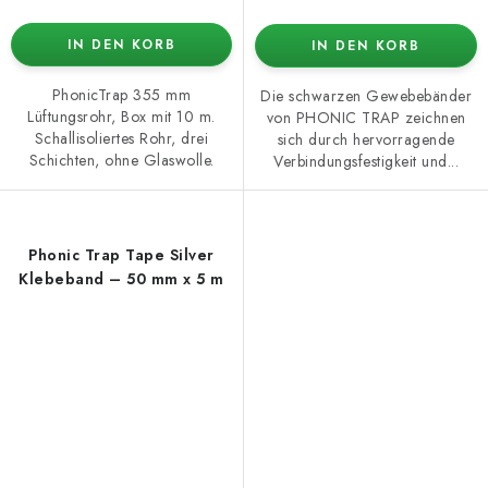
IN DEN KORB
IN DEN KORB
PhonicTrap 355 mm
Die schwarzen Gewebebänder
Lüftungsrohr, Box mit 10 m.
von PHONIC TRAP zeichnen
Schallisoliertes Rohr, drei
sich durch hervorragende
Schichten, ohne Glaswolle.
Verbindungsfestigkeit und...
Phonic Trap Tape Silver
Klebeband – 50 mm x 5 m