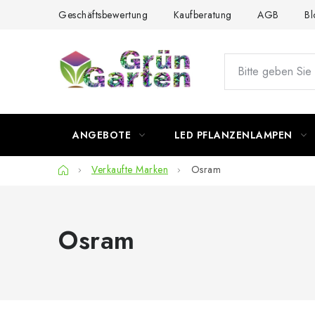
Zum
Geschäftsbewertung
Kaufberatung
AGB
Bl
Inhalt
springen
ANGEBOTE
LED PFLANZENLAMPEN
Startseite
Verkaufte Marken
Osram
Osram