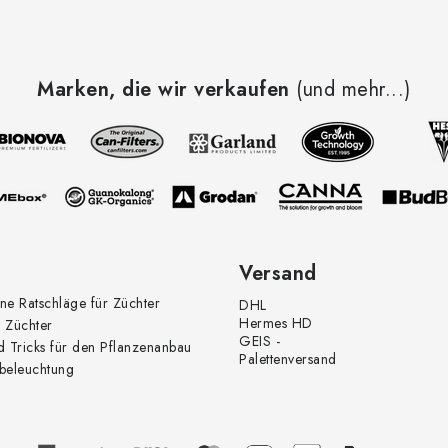
Marken, die wir verkaufen
(und mehr...)
Versand
ne Ratschläge für Züchter
DHL
Hermes HD
 Züchter
GEIS -
d Tricks für den Pflanzenanbau
Palettenversand
beleuchtung