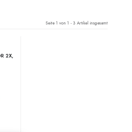
Seite
1
von
1
-
3
Artikel insgesamt
DR 2X,