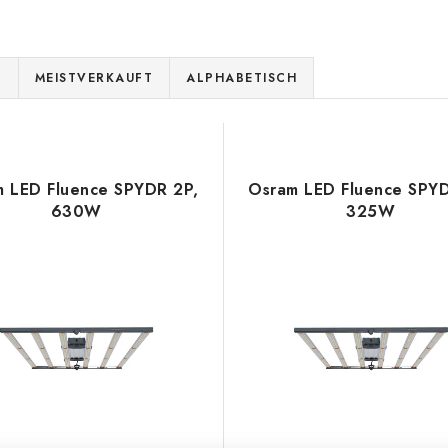
E
MEISTVERKAUFT
ALPHABETISCH
 LED Fluence SPYDR 2P,
Osram LED Fluence SPY
630W
325W