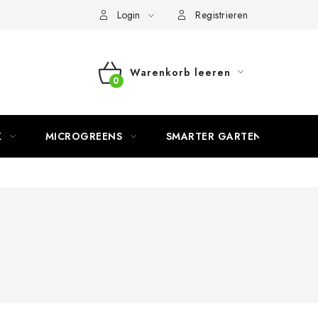
Login
Registrieren
Warenkorb leeren
WARENKORB
K
MICROGREENS
SMARTER GARTEN