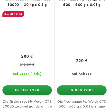
30000 – 30 kg x 0.5 g
600 – 600 g x 0.01 g
(12 %)
280 €
220 €
319,99 €
(1 Stk.)
auf Lager
Auf Anfrage
IN DEN KORB
IN DEN KORB
Die Tischwaage My Weigh CTS
Die Tischwaage My Weigh CTS
30000 zeichnet sich durch ihre
600 - 600 g x 0,01 g ist eine