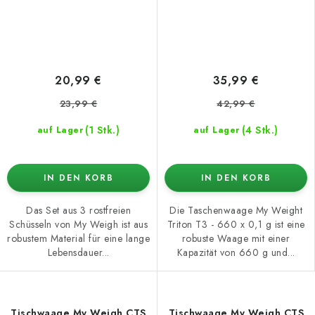
20,99 €
35,99 €
23,99 €
42,99 €
(1 Stk.)
(4 Stk.)
auf Lager
auf Lager
IN DEN KORB
IN DEN KORB
Das Set aus 3 rostfreien
Die Taschenwaage My Weight
Schüsseln von My Weigh ist aus
Triton T3 - 660 x 0,1 g ist eine
robustem Material für eine lange
robuste Waage mit einer
Lebensdauer...
Kapazität von 660 g und...
Tischwaage My Weigh CTS
Tischwaage My Weigh CTS