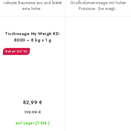
robuste Bauweise aus und bietet
Großvolumenwaage mit hoher
eine hohe...
Präzision. Sie wiegt...
Tischwaage My Weigh KD-
8000 – 8 kg x 1 g
(30 %)
82,99 €
119,99 €
(1 Stk.)
auf Lager