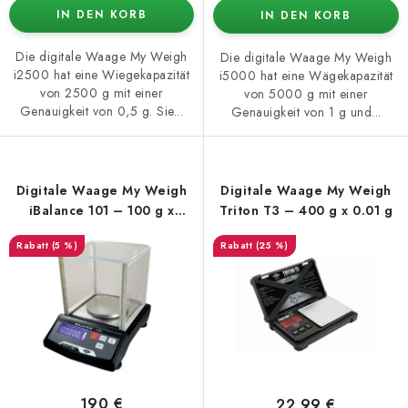
IN DEN KORB
IN DEN KORB
Die digitale Waage My Weigh
Die digitale Waage My Weigh
i2500 hat eine Wiegekapazität
i5000 hat eine Wägekapazität
von 2500 g mit einer
von 5000 g mit einer
Genauigkeit von 0,5 g. Sie...
Genauigkeit von 1 g und...
Digitale Waage My Weigh
Digitale Waage My Weigh
iBalance 101 – 100 g x
Triton T3 – 400 g x 0.01 g
0.005 g
(5 %)
(25 %)
190 €
22,99 €