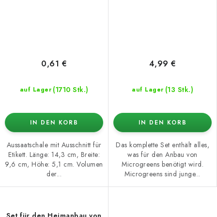
0,61 €
4,99 €
(1710 Stk.)
(13 Stk.)
auf Lager
auf Lager
IN DEN KORB
IN DEN KORB
Aussaatschale mit Ausschnitt für
Das komplette Set enthält alles,
Etikett. Länge: 14,3 cm, Breite:
was für den Anbau von
9,6 cm, Höhe: 5,1 cm. Volumen
Microgreens benötigt wird.
der...
Microgreens sind junge...
Set für den Heimanbau von