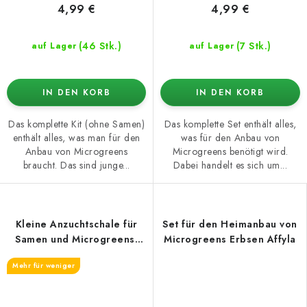
4,99 €
4,99 €
(46 Stk.)
(7 Stk.)
auf Lager
auf Lager
IN DEN KORB
IN DEN KORB
Das komplette Kit (ohne Samen)
Das komplette Set enthält alles,
enthält alles, was man für den
was für den Anbau von
Anbau von Microgreens
Microgreens benötigt wird.
braucht. Das sind junge...
Dabei handelt es sich um...
Kleine Anzuchtschale für
Set für den Heimanbau von
Samen und Microgreens,
Microgreens Erbsen Affyla
14.3x9.6x5.1 cm
Mehr für weniger