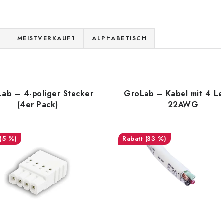
E
MEISTVERKAUFT
ALPHABETISCH
ab – 4-poliger Stecker
GroLab – Kabel mit 4 Le
(4er Pack)
22AWG
(5 %)
(33 %)