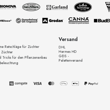
Versand
ne Ratschläge für Züchter
DHL
Hermes HD
 Züchter
GEIS -
d Tricks für den Pflanzenanbau
Palettenversand
beleuchtung