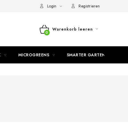
Login
Registrieren
Warenkorb leeren
WARENKORB
K
MICROGREENS
SMARTER GARTEN