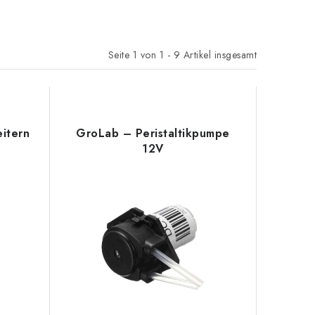
Seite
1
von
1
-
9
Artikel insgesamt
itern
GroLab – Peristaltikpumpe
12V