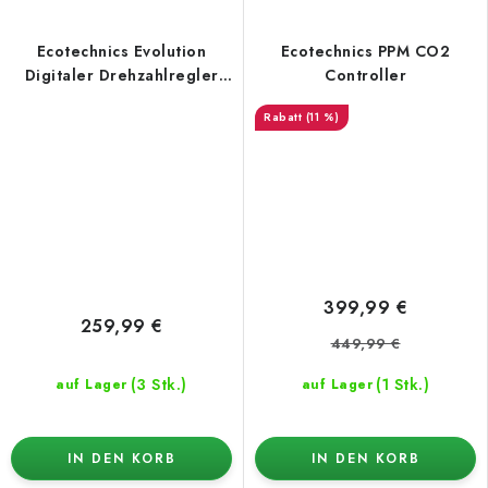
Ecotechnics Evolution
Ecotechnics PPM CO2
Digitaler Drehzahlregler
Controller
(max. Last 2×6 A)
(11 %)
399,99 €
259,99 €
449,99 €
(3 Stk.)
(1 Stk.)
auf Lager
auf Lager
IN DEN KORB
IN DEN KORB