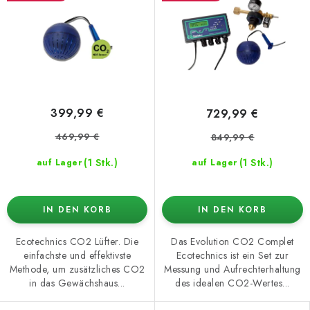
399,99 €
729,99 €
469,99 €
849,99 €
(1 Stk.)
(1 Stk.)
auf Lager
auf Lager
IN DEN KORB
IN DEN KORB
Ecotechnics CO2 Lüfter. Die
Das Evolution CO2 Complet
einfachste und effektivste
Ecotechnics ist ein Set zur
Methode, um zusätzliches CO2
Messung und Aufrechterhaltung
in das Gewächshaus...
des idealen CO2-Wertes...