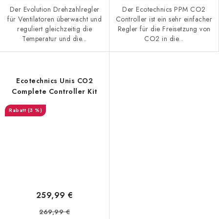
Der Evolution Drehzahlregler
Der Ecotechnics PPM CO2
für Ventilatoren überwacht und
Controller ist ein sehr einfacher
reguliert gleichzeitig die
Regler für die Freisetzung von
Temperatur und die...
CO2 in die...
Ecotechnics Unis CO2
Complete Controller Kit
(3 %)
259,99 €
269,99 €