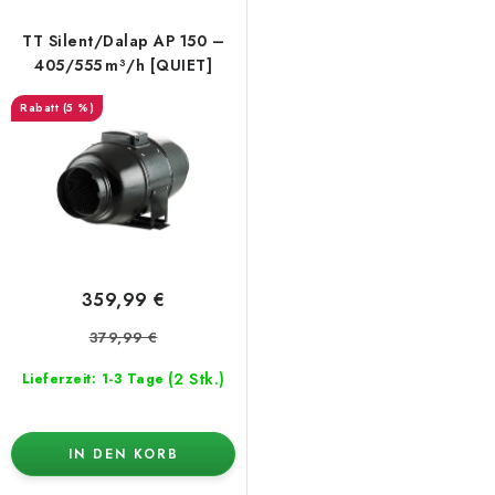
TT Silent/Dalap AP 150 –
405/555 m³/h [QUIET]
(5 %)
359,99 €
379,99 €
(2 Stk.)
Lieferzeit: 1-3 Tage
IN DEN KORB