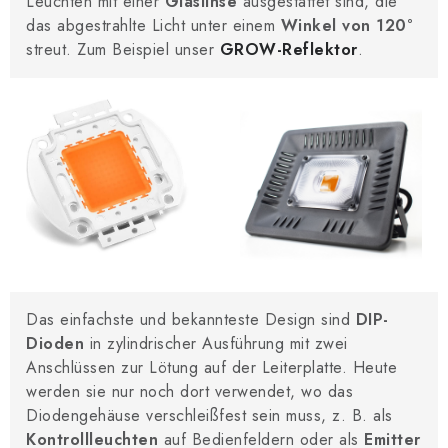
Leuchten mit einer
Glaslinse
ausgestattet sind, die
das abgestrahlte Licht unter einem
Winkel von 120°
streut. Zum Beispiel unser
GROW-Reflektor
.
Das einfachste und bekannteste Design sind
DIP-
Dioden
in zylindrischer Ausführung mit zwei
Anschlüssen zur Lötung auf der Leiterplatte. Heute
werden sie nur noch dort verwendet, wo das
Diodengehäuse verschleißfest sein muss, z. B. als
Kontrollleuchten
auf Bedienfeldern oder als
Emitter