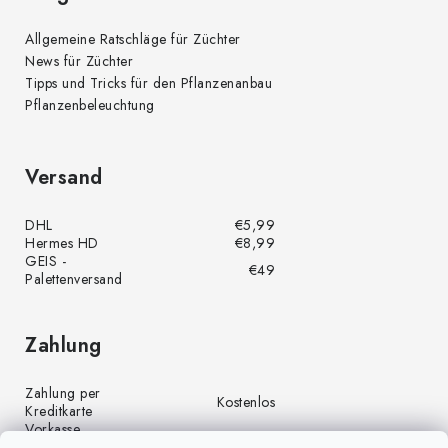
Allgemeine Ratschläge für Züchter
News für Züchter
Tipps und Tricks für den Pflanzenanbau
Pflanzenbeleuchtung
Versand
DHL
€5,99
Hermes HD
€8,99
GEIS -
€49
Palettenversand
Zahlung
Zahlung per
Kostenlos
Kreditkarte
Vorkasse
Kostenlos
(Banküberweisung)