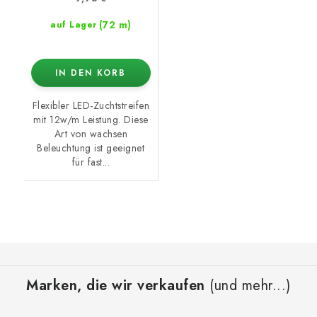
(72 m)
auf Lager
IN DEN KORB
Flexibler LED-Zuchtstreifen
mit 12w/m Leistung. Diese
Art von wachsen
Beleuchtung ist geeignet
für fast...
F
u
Marken, die wir verkaufen
(und mehr...)
ß
z