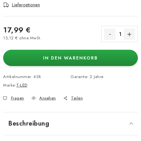
Lieferoptionen
17,99 €
15,12 € ohne MwSt.
Verkaufspreis:
IN DEN WARENKORB
Artikelnummer:
438
Garantie
:
2 Jahre
Marke:
T-LED
Fragen
Ansehen
Teilen
Beschreibung