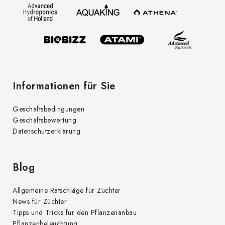
e
i
l
e
Informationen für Sie
Geschäftsbedingungen
Geschäftsbewertung
Datenschutzerklärung
Blog
Allgemeine Ratschläge für Züchter
News für Züchter
Tipps und Tricks für den Pflanzenanbau
Pflanzenbeleuchtung