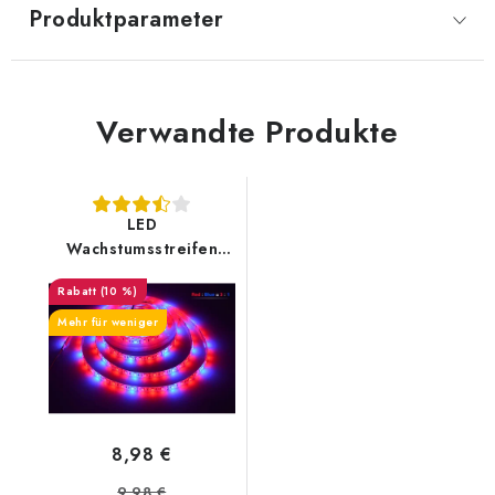
Produktparameter
Verwandte Produkte
LED
Wachstumsstreifen
R3:B1 12W/m
(10 %)
Mehr für weniger
8,98 €
9,98 €