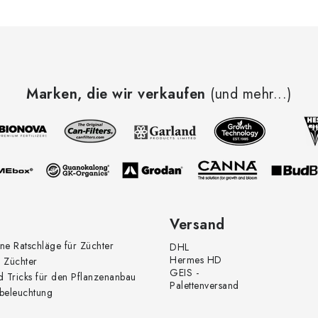
Marken, die wir verkaufen
(und mehr...)
Versand
ne Ratschläge für Züchter
DHL
Hermes HD
 Züchter
GEIS -
d Tricks für den Pflanzenanbau
Palettenversand
beleuchtung