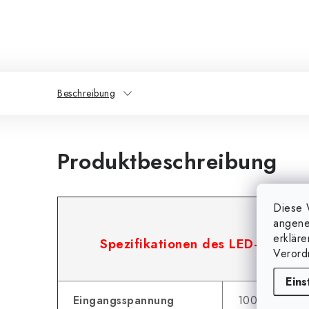
Beschreibung
Produktbeschreibung
Diese 
angene
erklär
Spezifikationen des LED-Netzteil
Verord
Eins
Eingangsspannung
100-240V AC