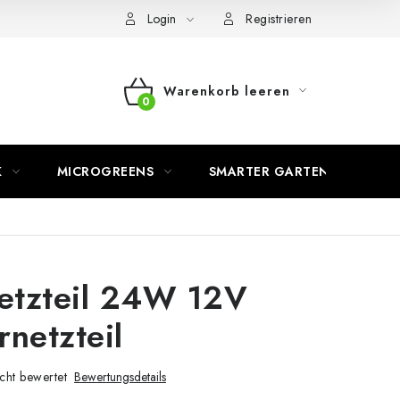
Login
Registrieren
Warenkorb leeren
WARENKORB
K
MICROGREENS
SMARTER GARTEN
etzteil 24W 12V
rnetzteil
cht bewertet
Bewertungsdetails