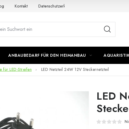
og
Kontakt
Datenschutzerklärung
Impressum
ANBAUBEDARF FÜR DEN HEIMANBAU
AQUARISTI
le für LED-Streifen
LED Netzteil 24W 12V Steckernetzteil
LED N
Stecke
Ni