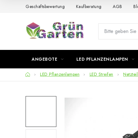
Zum
Geschäftsbewertung
Kaufberatung
AGB
Bl
Inhalt
springen
ANGEBOTE
LED PFLANZENLAMPEN
Startseite
LED Pflanzenlampen
LED Streifen
Netztei