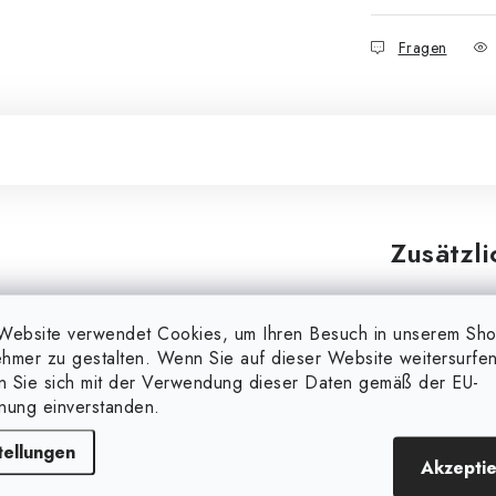
Fragen
Zusätzl
Markieren
Website verwendet Cookies, um Ihren Besuch in unserem Sh
hmer zu gestalten. Wenn Sie auf dieser Website weitersurfen
Kategorie
en Sie sich mit der Verwendung dieser Daten gemäß der EU-
s
nung einverstanden.
Gewicht
tellungen
Akzepti
EAN