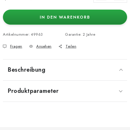
Verkaufspreis:
IN DEN WARENKORB
Artikelnummer:
49963
Garantie
:
2 Jahre
Fragen
Ansehen
Teilen
Beschreibung
Produktparameter