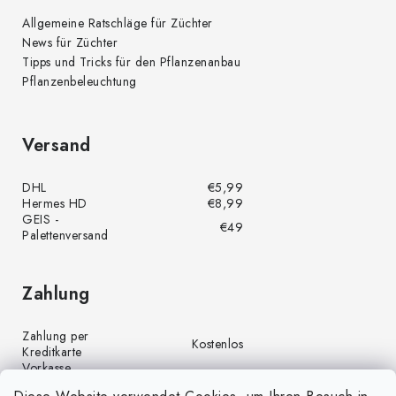
Allgemeine Ratschläge für Züchter
News für Züchter
Tipps und Tricks für den Pflanzenanbau
Pflanzenbeleuchtung
Versand
DHL
€5,99
Hermes HD
€8,99
GEIS -
€49
Palettenversand
Zahlung
Zahlung per
Kostenlos
Kreditkarte
Vorkasse
Kostenlos
(Banküberweisung)