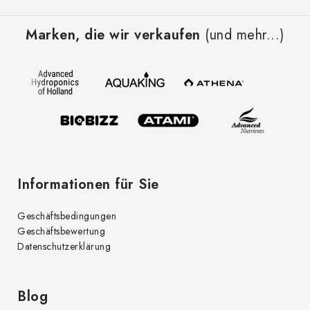
F
u
Marken, die wir verkaufen
(und mehr...)
ß
z
e
i
l
e
Informationen für Sie
Geschäftsbedingungen
Geschäftsbewertung
Datenschutzerklärung
Blog