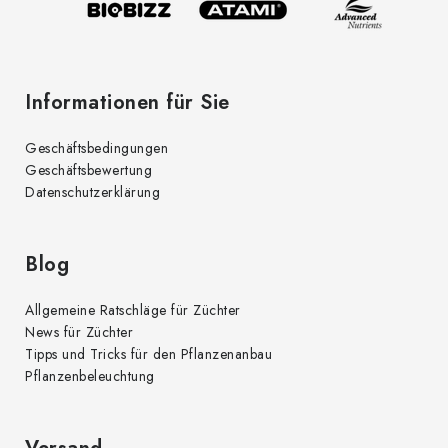
l
e
Informationen für Sie
Geschäftsbedingungen
Geschäftsbewertung
Datenschutzerklärung
Blog
Allgemeine Ratschläge für Züchter
News für Züchter
Tipps und Tricks für den Pflanzenanbau
Pflanzenbeleuchtung