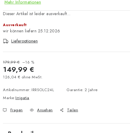
Mehr Informationen
Dieser Artikel ist leider ausverkauft…
Ausverkauft
25.12.2026
Lieferoptionen
179,99 €
–16 %
149,99 €
126,04 € ohne MwSt.
Verkaufspreis:
Artikelnummer:
IRRSOLC24L
Garantie
:
2 Jahre
Marke:
Irrigatia
Fragen
Ansehen
Teilen