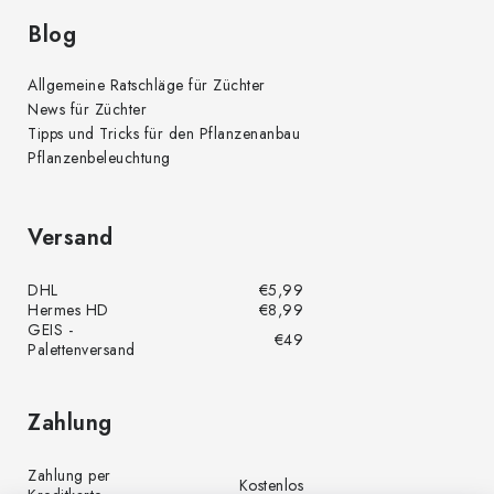
Blog
Allgemeine Ratschläge für Züchter
News für Züchter
Tipps und Tricks für den Pflanzenanbau
Pflanzenbeleuchtung
Versand
DHL
€5,99
Hermes HD
€8,99
GEIS -
€49
Palettenversand
Zahlung
Zahlung per
Kostenlos