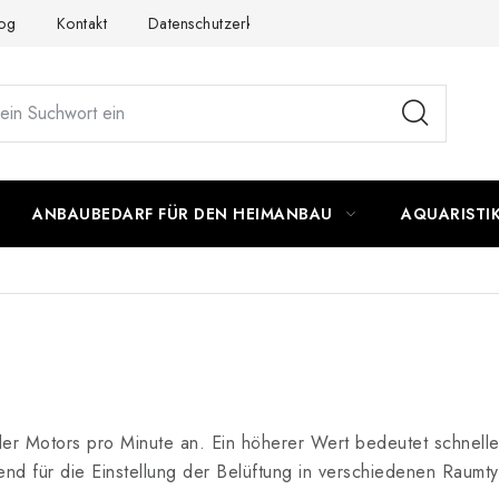
og
Kontakt
Datenschutzerklärung
Impressum
ANBAUBEDARF FÜR DEN HEIMANBAU
AQUARISTI
der Motors pro Minute an. Ein höherer Wert bedeutet schnell
end für die Einstellung der Belüftung in verschiedenen Raum