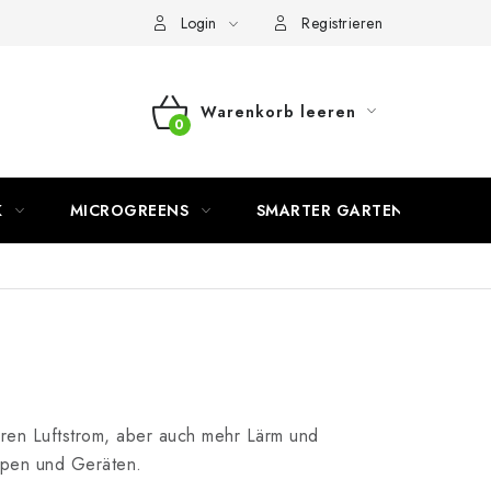
Login
Registrieren
Warenkorb leeren
WARENKORB
K
MICROGREENS
SMARTER GARTEN
eren Luftstrom, aber auch mehr Lärm und
typen und Geräten.