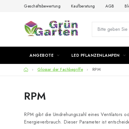
Zum
Geschäftsbewertung
Kaufberatung
AGB
Bl
Inhalt
springen
ANGEBOTE
LED PFLANZENLAMPEN
Startseite
Glossar der Fachbegriffe
RPM
RPM
RPM gibt die Umdrehungszahl eines Ventilators o
Energieverbrauch. Dieser Parameter ist entscheid