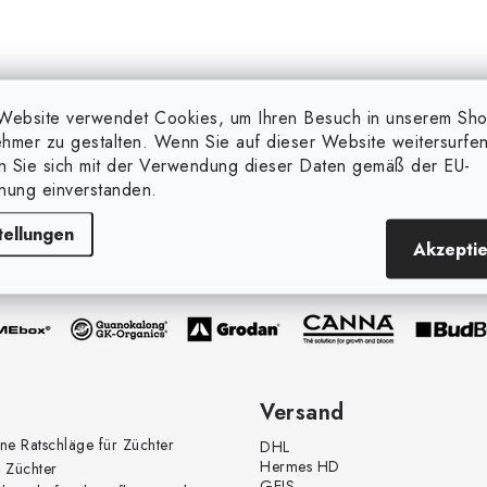
Website verwendet Cookies, um Ihren Besuch in unserem Sh
hmer zu gestalten. Wenn Sie auf dieser Website weitersurfen
en Sie sich mit der Verwendung dieser Daten gemäß der EU-
nung einverstanden.
Marken, die wir verkaufen
(und mehr...)
tellungen
Akzepti
Versand
ne Ratschläge für Züchter
DHL
Hermes HD
 Züchter
GEIS -