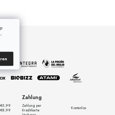
op
,
eren
Zahlung
€5,99
Zahlung per
Kostenlos
€8,99
Kreditkarte
Vorkasse