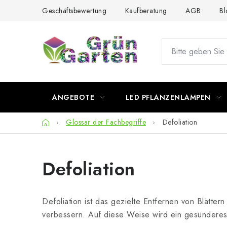
Zum
Geschäftsbewertung
Kaufberatung
AGB
Bl
Inhalt
springen
ANGEBOTE
LED PFLANZENLAMPEN
Startseite
Glossar der Fachbegriffe
Defoliation
Defoliation
Defoliation ist das gezielte Entfernen von Blättern
verbessern. Auf diese Weise wird ein gesünderes