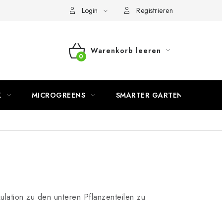
Login
Registrieren
Warenkorb leeren
WARENKORB
K
MICROGREENS
SMARTER GARTEN
rkulation zu den unteren Pflanzenteilen zu