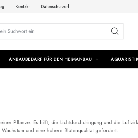
og
Kontakt
Datenschutzerklärung
Impressum
ANBAUBEDARF FÜR DEN HEIMANBAU
AQUARISTI
 einer Pflanze. Es hilft, die Lichtdurchdringung und die Luftzi
 Wachstum und eine höhere Blütenqualität gefördert.