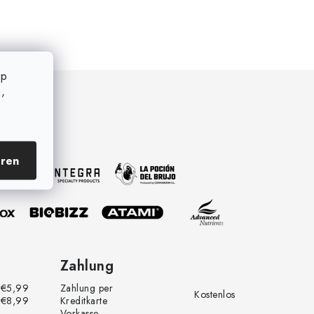
op
,
eren
Zahlung
€5,99
Zahlung per
Kostenlos
€8,99
Kreditkarte
Vorkasse