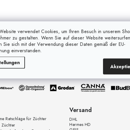
Website verwendet Cookies, um Ihren Besuch in unserem Sh
hmer zu gestalten. Wenn Sie auf dieser Website weitersurfen
en Sie sich mit der Verwendung dieser Daten gemäß der EU-
nung einverstanden.
Marken, die wir verkaufen
(und mehr...)
tellungen
Akzepti
Versand
ne Ratschläge für Züchter
DHL
Hermes HD
 Züchter
GEIS -