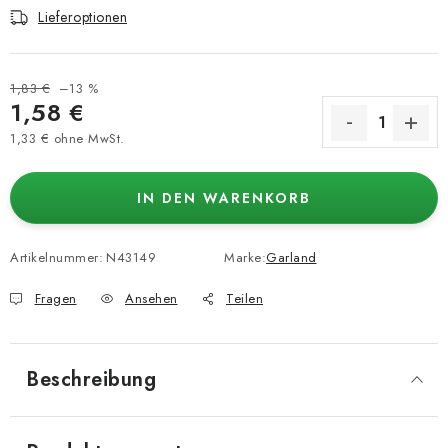
Lieferoptionen
1,83 €
–13 %
1,58 €
1,33 € ohne MwSt.
Verkaufspreis:
IN DEN WARENKORB
Artikelnummer:
N43149
Marke:
Garland
Fragen
Ansehen
Teilen
Beschreibung