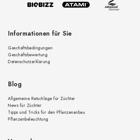
l
e
Informationen für Sie
Geschäftsbedingungen
Geschäftsbewertung
Datenschutzerklärung
Blog
Allgemeine Ratschläge für Züchter
News für Züchter
Tipps und Tricks für den Pflanzenanbau
Pflanzenbeleuchtung