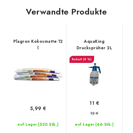
Verwandte Produkte
Plagron Kokosmatte 12
AquaKing
l
Drucksprüher 2L
(8 %)
11 €
5,99 €
12 €
(520 Stk.)
(46 Stk.)
auf Lager
auf Lager