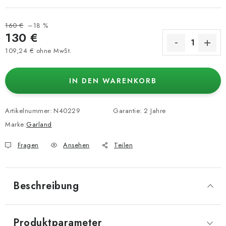
160 €
–18 %
130 €
109,24 € ohne MwSt.
Verkaufspreis:
IN DEN WARENKORB
Artikelnummer:
N40229
Garantie
:
2 Jahre
Marke:
Garland
Fragen
Ansehen
Teilen
Beschreibung
Produktparameter