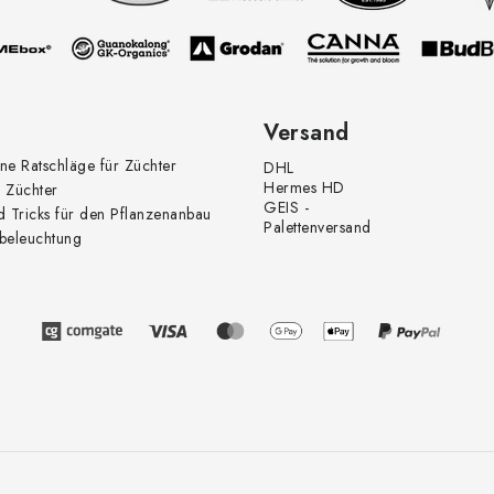
Versand
ne Ratschläge für Züchter
DHL
Hermes HD
 Züchter
GEIS -
d Tricks für den Pflanzenanbau
Palettenversand
beleuchtung