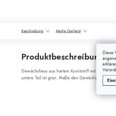
Beschreibung
Marke Garland
Diese 
Produktbeschreibung
angene
erklär
Verord
Gewächshaus aus hartem Kunststoff mit Belüftung,
untere Teil ist grün. Maße des Gewächshauses: 
Eins