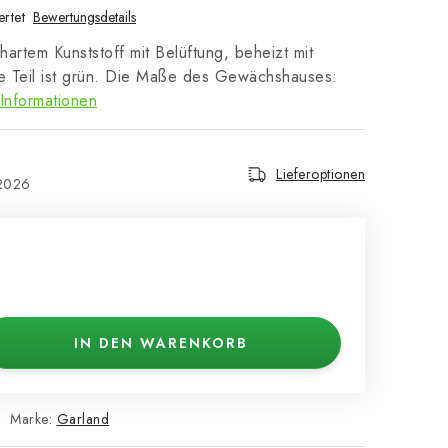
rtet
Bewertungsdetails
artem Kunststoff mit Belüftung, beheizt mit
e Teil ist grün. Die Maße des Gewächshauses:
Informationen
Lieferoptionen
.2026
.
IN DEN WARENKORB
Marke:
Garland