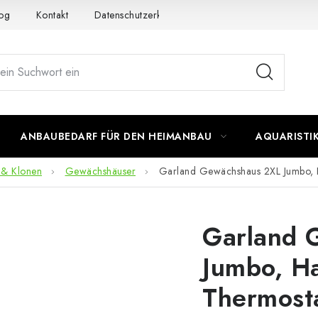
og
Kontakt
Datenschutzerklärung
Impressum
ANBAUBEDARF FÜR DEN HEIMANBAU
AQUARISTI
 & Klonen
Gewächshäuser
Garland Gewächshaus 2XL Jumbo, Ha
Garland 
Jumbo, Ha
Thermost