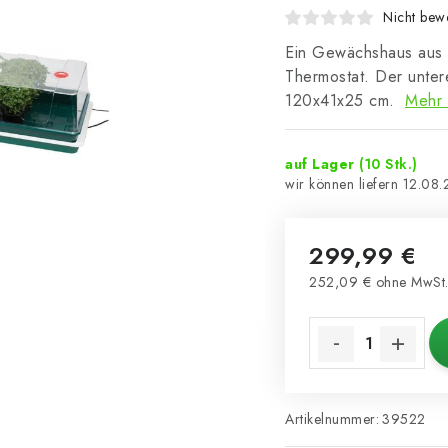
Nicht bewe
Ein Gewächshaus aus h
Thermostat. Der unter
120x41x25 cm.
Mehr 
auf Lager
(10 Stk.)
12.08
299,99 €
252,09 € ohne MwSt
Verkaufspreis:
Artikelnummer:
39522