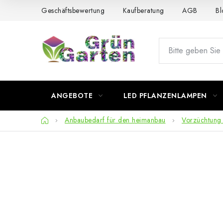
Zum
Geschäftsbewertung
Kaufberatung
AGB
Bl
Inhalt
springen
ANGEBOTE
LED PFLANZENLAMPEN
Startseite
Anbaubedarf für den heimanbau
Vorzüchtung