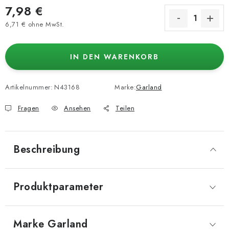
7,98 €
6,71 € ohne MwSt.
Verkaufspreis:
IN DEN WARENKORB
Artikelnummer:
N43168
Marke:
Garland
Fragen
Ansehen
Teilen
Beschreibung
Produktparameter
Marke
 Garland