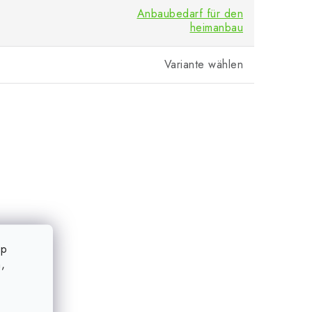
Anbaubedarf für den
heimanbau
Variante wählen
op
,