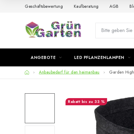
Zum
Geschäftsbewertung
Kaufberatung
AGB
Bl
Inhalt
springen
ANGEBOTE
LED PFLANZENLAMPEN
Startseite
Anbaubedarf für den heimanbau
Garden High 
bis zu 33 %