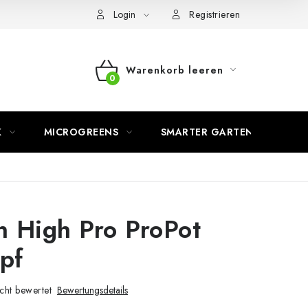
Login
Registrieren
Warenkorb leeren
WARENKORB
K
MICROGREENS
SMARTER GARTEN
 High Pro ProPot
opf
cht bewertet
Bewertungsdetails