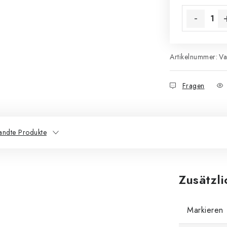
Artikelnummer:
Va
Fragen
andte Produkte
Zusätzl
Markieren