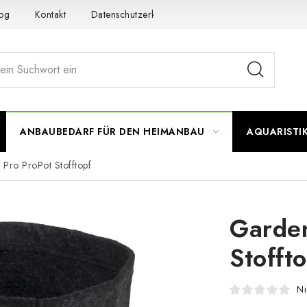
og
Kontakt
Datenschutzerklärung
Impressum
ANBAUBEDARF FÜR DEN HEIMANBAU
AQUARISTI
Pro ProPot Stofftopf
Garden
Stofft
Ni