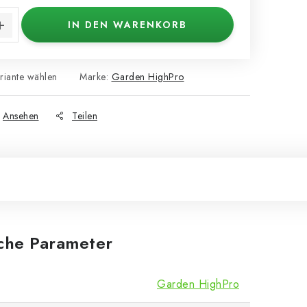
IN DEN WARENKORB
riante wählen
Marke:
Garden HighPro
Ansehen
Teilen
iche Parameter
Garden HighPro