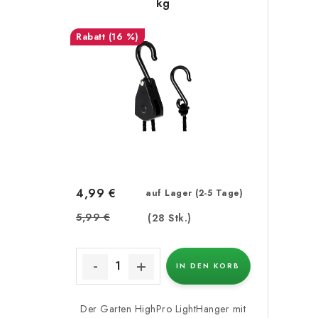
kg
(16 %)
4,99 €
auf Lager (2-5 Tage)
5,99 €
(28 Stk.)
IN DEN KORB
Der Garten HighPro LightHanger mit