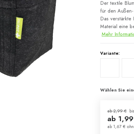
Der textile Bl
für den Außen-
Das verstärkte
Material eine 
Mehr Informat
Variante:
Wählen Sie ein
ab 2,99 €
bi
ab
1,99
ab
1,67 €
ohn
Verkaufsprei