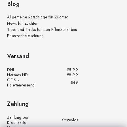
Blog
Allgemeine Ratschläge für Züchter
News für Züchter
Tipps und Tricks für den Pflanzenanbau
Pflanzenbeleuchtung
Versand
DHL
€5,99
Hermes HD
€8,99
GEIS -
€49
Palettenversand
Zahlung
Zahlung per
Kostenlos
Kreditkarte