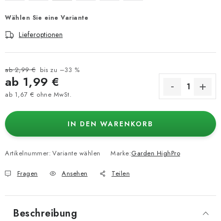
Wählen Sie eine Variante
Lieferoptionen
ab 2,99 €
bis zu –33 %
ab
1,99 €
ab
1,67 €
ohne MwSt.
Verkaufspreis:
IN DEN WARENKORB
Artikelnummer:
Variante wählen
Marke:
Garden HighPro
Fragen
Ansehen
Teilen
Beschreibung