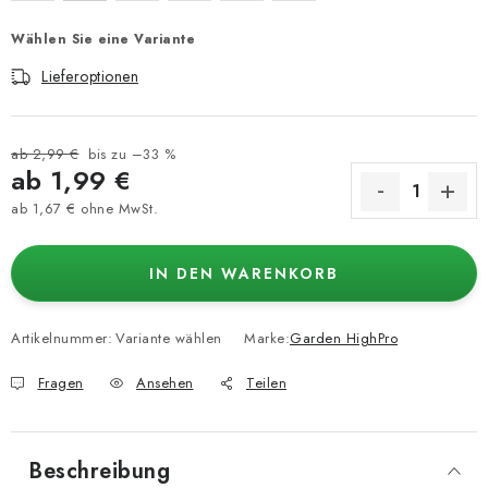
Wählen Sie eine Variante
Lieferoptionen
ab 2,99 €
bis zu –33 %
ab
1,99 €
ab
1,67 €
ohne MwSt.
Verkaufspreis:
IN DEN WARENKORB
Artikelnummer:
Variante wählen
Marke:
Garden HighPro
Fragen
Ansehen
Teilen
Beschreibung