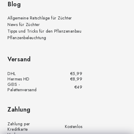
Blog
Allgemeine Ratschläge für Züchter
News für Züchter
Tipps und Tricks für den Pflanzenanbau
Pflanzenbeleuchtung
Versand
DHL
€5,99
Hermes HD
€8,99
GEIS -
€49
Palettenversand
Zahlung
Zahlung per
Kostenlos
Kreditkarte