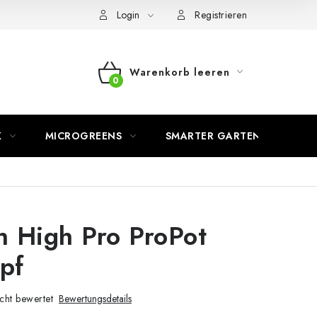
Login
Registrieren
Warenkorb leeren
WARENKORB
K
MICROGREENS
SMARTER GARTEN
 High Pro ProPot
opf
cht bewertet
Bewertungsdetails