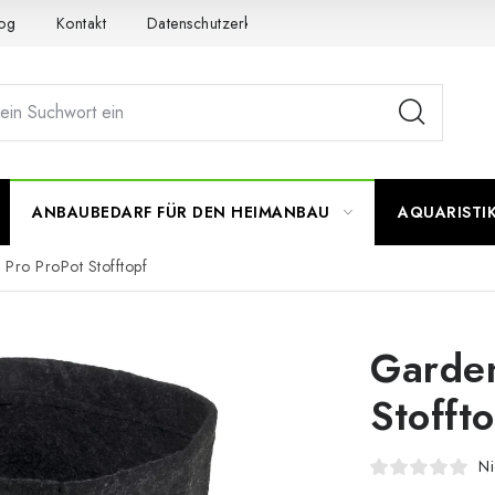
og
Kontakt
Datenschutzerklärung
Impressum
ANBAUBEDARF FÜR DEN HEIMANBAU
AQUARISTI
Pro ProPot Stofftopf
Garden
Stofft
Ni