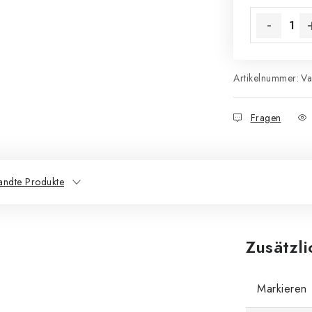
Artikelnummer:
Va
Fragen
andte Produkte
Zusätzl
Markieren