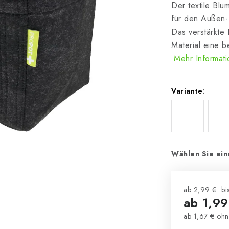
Der textile Bl
für den Außen-
Das verstärkte
Material eine 
Mehr Informat
Variante:
Wählen Sie ein
ab 2,99 €
bi
ab
1,99
ab
1,67 €
ohn
Verkaufsprei