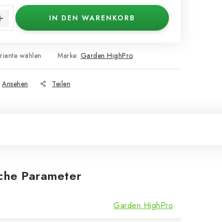
IN DEN WARENKORB
riante wählen
Marke:
Garden HighPro
Ansehen
Teilen
iche Parameter
Garden HighPro