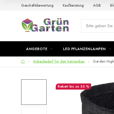
Zum
Geschäftsbewertung
Kaufberatung
AGB
Bl
Inhalt
springen
ANGEBOTE
LED PFLANZENLAMPEN
Startseite
Anbaubedarf für den heimanbau
Garden High 
bis zu 33 %