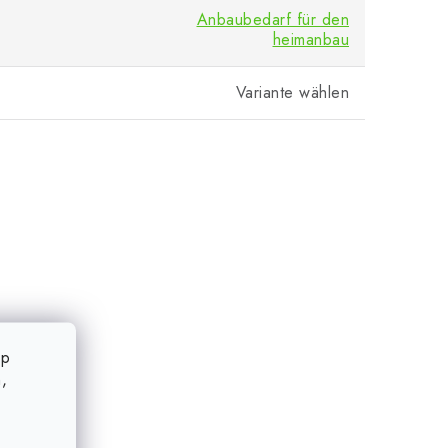
Anbaubedarf für den
heimanbau
Variante wählen
op
,