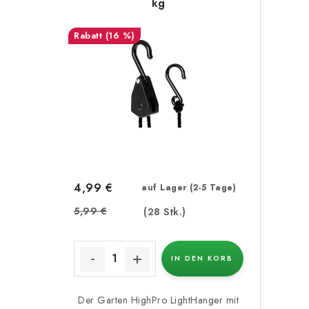
kg
(16 %)
4,99 €
auf Lager (2-5 Tage)
5,99 €
(28 Stk.)
IN DEN KORB
Der Garten HighPro LightHanger mit