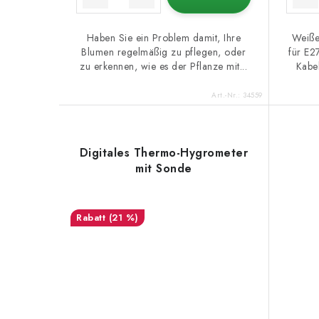
Haben Sie ein Problem damit, Ihre
Weiße
Blumen regelmäßig zu pflegen, oder
für E2
zu erkennen, wie es der Pflanze mit...
Kabel
Art.-Nr.:
34559
Digitales Thermo-Hygrometer
mit Sonde
(21 %)