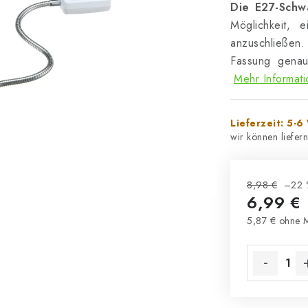
Die E27-Schwa
Möglichkeit, 
anzuschließen
Fassung genau
Mehr Informat
Lieferzeit: 5-
8,98 €
–22 
6,99 €
5,87 € ohne 
Verkaufsprei