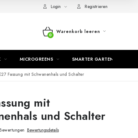
Login
Registrieren
Warenkorb leeren
WARENKORB
K
MICROGREENS
SMARTER GARTEN
E27 Fassung mit Schwanenhals und Schalter
ssung mit
enhals und Schalter
Bewertungen
Bewertungsdetails