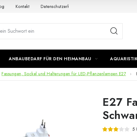
og
Kontakt
Datenschutzerklärung
Impressum
ANBAUBEDARF FÜR DEN HEIMANBAU
AQUARISTI
Fassungen, Sockel und Halterungen für LED-Pflanzenlampen E27
E27 Fa
Schwan
5 