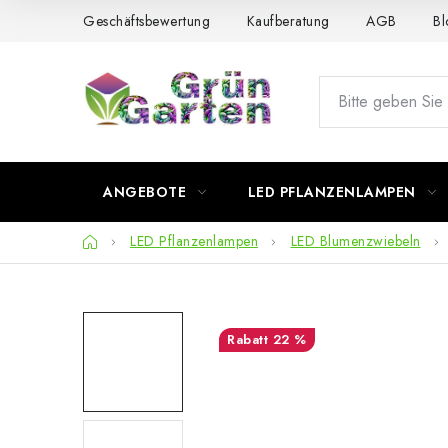
Zum
Geschäftsbewertung
Kaufberatung
AGB
Bl
Inhalt
springen
ANGEBOTE
LED PFLANZENLAMPEN
Startseite
LED Pflanzenlampen
LED Blumenzwiebeln
22 %