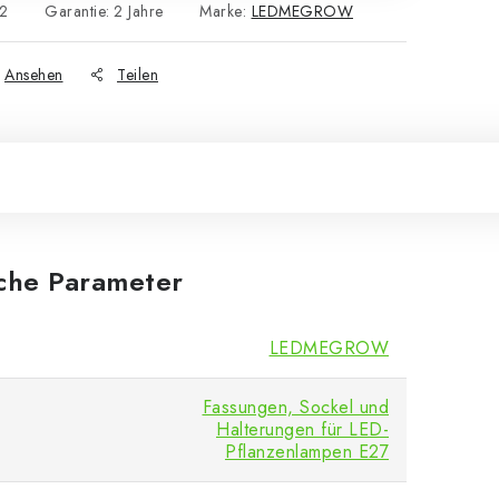
2
Garantie
:
2 Jahre
Marke:
LEDMEGROW
Ansehen
Teilen
iche Parameter
LEDMEGROW
Fassungen, Sockel und
Halterungen für LED-
Pflanzenlampen E27