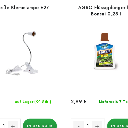
iße Klemmlampe E27
AGRO Flüssigdünger 
Bonsai 0,25 l
2,99 €
(91 Stk.)
auf Lager
Lieferzeit: 7 T
IN DEN KORB
IN DEN 