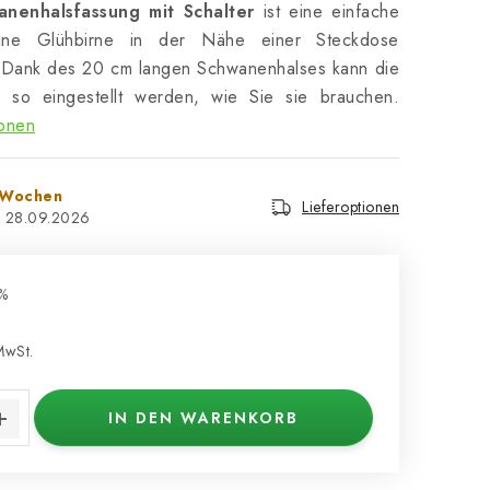
nenhalsfassung mit Schalter
ist eine einfache
eine Glühbirne in der Nähe einer Steckdose
. Dank des 20 cm langen Schwanenhalses
kann die
 so eingestellt werden, wie Sie sie brauchen.
ionen
6 Wochen
Lieferoptionen
28.09.2026
%
MwSt.
s:
IN DEN WARENKORB