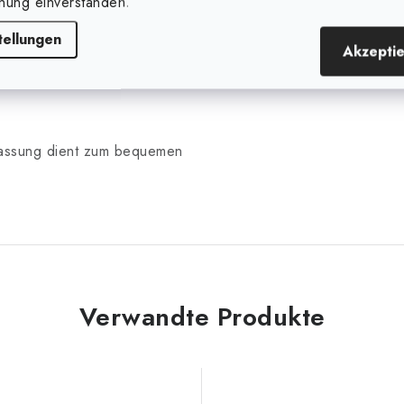
nung einverstanden.
tellungen
Akzepti
 Fassung dient zum bequemen
Verwandte Produkte