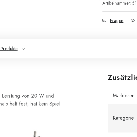
Artikelnummer:
51
Fragen
 Produkte
Zusätzl
Markieren
en Leistung von 20 W und
s hält fest, hat kein Spiel
Kategorie