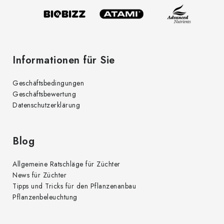
l
e
Informationen für Sie
Geschäftsbedingungen
Geschäftsbewertung
Datenschutzerklärung
Blog
Allgemeine Ratschläge für Züchter
News für Züchter
Tipps und Tricks für den Pflanzenanbau
Pflanzenbeleuchtung