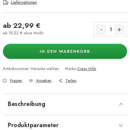
Lieferoptionen
ab
22,99 €
ab
19,32 €
ohne MwSt.
Verkaufspreis:
IN DEN WARENKORB
Artikelnummer:
Variante wählen
Marke:
Crazy Hills
Fragen
Ansehen
Teilen
Beschreibung
Produktparameter