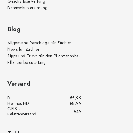
Geschäftsbewertung
Datenschutzerklärung
Blog
Allgemeine Ratschläge für Züchter
News für Züchter
Tipps und Tricks für den Pflanzenanbau
Pflanzenbeleuchtung
Versand
DHL
€5,99
Hermes HD
€8,99
GEIS -
€49
Palettenversand