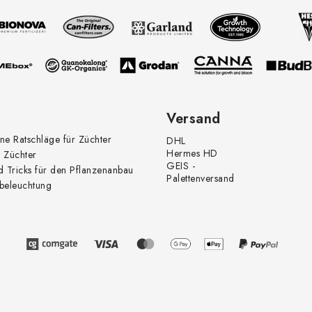
Versand
ne Ratschläge für Züchter
DHL
Hermes HD
 Züchter
GEIS -
d Tricks für den Pflanzenanbau
Palettenversand
beleuchtung