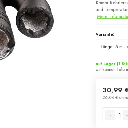
Kombi-Rohrleitu
und Temperatur
Mehr Informat
Variante:
auf Lager
(1 Stk
30,99 
26,04 € ohne
Verkaufsprei