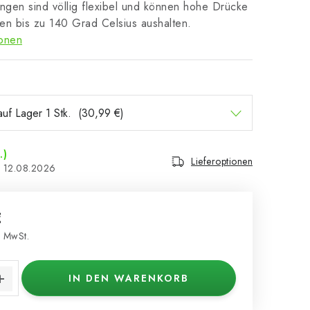
ngen sind völlig flexibel und können hohe Drücke
en bis zu 140 Grad Celsius aushalten.
ionen
.)
Lieferoptionen
12.08.2026
€
 MwSt.
s:
IN DEN WARENKORB