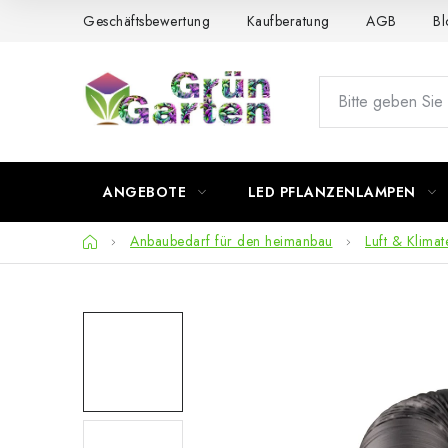
Zum
Geschäftsbewertung
Kaufberatung
AGB
Bl
Inhalt
springen
ANGEBOTE
LED PFLANZENLAMPEN
Startseite
Anbaubedarf für den heimanbau
Luft & Klimat