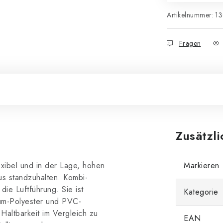
Artikelnummer:
1
Fragen
Zusätzl
exibel und in der Lage, hohen
Markieren
s standzuhalten. Kombi-
ie Luftführung. Sie ist
Kategorie
ium-Polyester und PVC-
Haltbarkeit im Vergleich zu
EAN