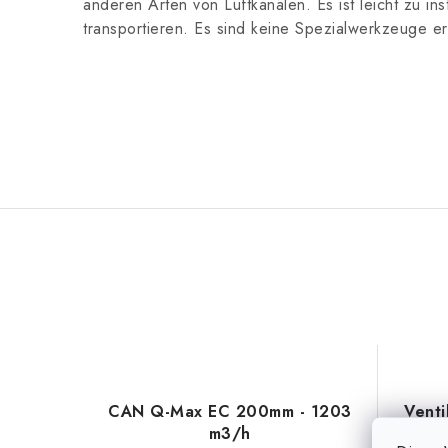
anderen Arten von Luftkanälen. Es ist leicht zu ins
transportieren. Es sind keine Spezialwerkzeuge er
CAN Q-Max EC 200mm - 1203
Venti
m3/h
A, A