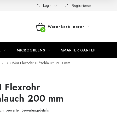
Login
Registrieren
Warenkorb leeren
WARENKORB
K
MICROGREENS
SMARTER GARTEN
COMBI Flexrohr Luftschlauch 200 mm
 Flexrohr
hlauch 200 mm
cht bewertet
Bewertungsdetails