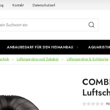
og
Kontakt
Datenschutzerklärung
Impressum
ANBAUBEDARF FÜR DEN HEIMANBAU
AQUARISTI
echnik
Lüftungsrohre und Zubehör
Lüftungsrohre & Schläuche
COMBI
Luftsc
Ni