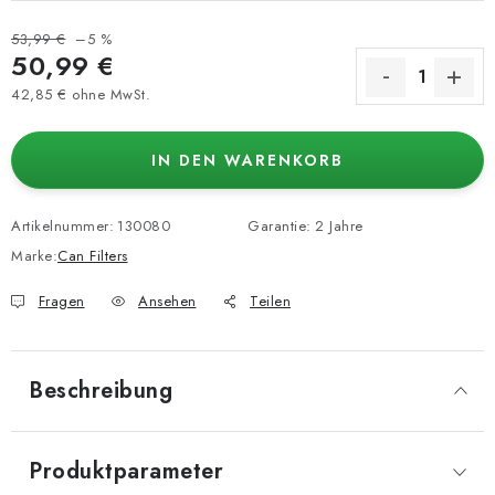
53,99 €
–5 %
50,99 €
42,85 € ohne MwSt.
Verkaufspreis:
IN DEN WARENKORB
Artikelnummer:
130080
Garantie
:
2 Jahre
Marke:
Can Filters
Fragen
Ansehen
Teilen
Beschreibung
Produktparameter