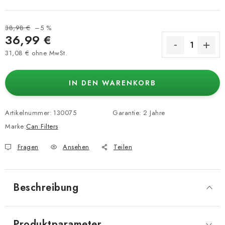
38,98 €
–5 %
36,99 €
31,08 € ohne MwSt.
Verkaufspreis:
IN DEN WARENKORB
Artikelnummer:
130075
Garantie
:
2 Jahre
Marke:
Can Filters
Fragen
Ansehen
Teilen
Beschreibung
Produktparameter