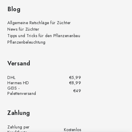
Blog
Allgemeine Ratschläge für Züchter
News für Züchter
Tipps und Tricks für den Pflanzenanbau
Pflanzenbeleuchtung
Versand
DHL
€5,99
Hermes HD
€8,99
GEIS -
€49
Palettenversand
Zahlung
Zahlung per
Kostenlos