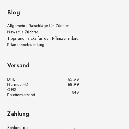
Blog
Allgemeine Ratschläge für Züchter
News für Züchter
Tipps und Tricks für den Pflanzenanbau
Pflanzenbeleuchtung
Versand
DHL
€5,99
Hermes HD
€8,99
GEIS -
€49
Palettenversand
Zahlung
Zahlung per