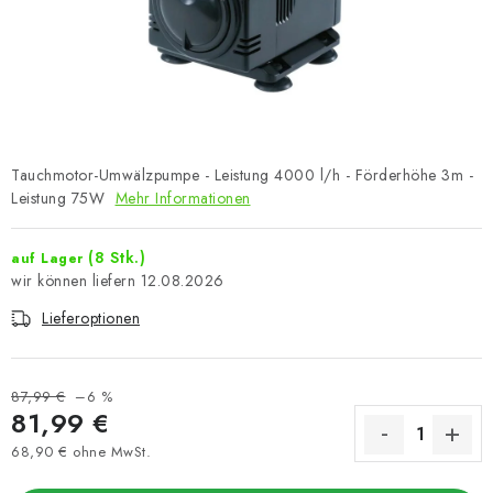
Tauchmotor-Umwälzpumpe - Leistung 4000 l/h - Förderhöhe 3m -
Leistung 75W
Mehr Informationen
(8 Stk.)
auf Lager
12.08.2026
Lieferoptionen
87,99 €
–6 %
81,99 €
68,90 € ohne MwSt.
Verkaufspreis: