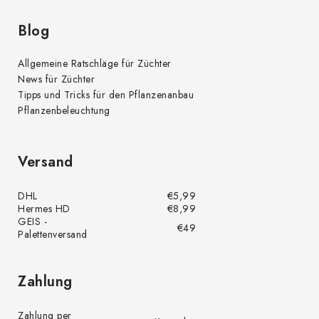
Blog
Allgemeine Ratschläge für Züchter
News für Züchter
Tipps und Tricks für den Pflanzenanbau
Pflanzenbeleuchtung
Versand
DHL
€5,99
Hermes HD
€8,99
GEIS -
€49
Palettenversand
Zahlung
Zahlung per