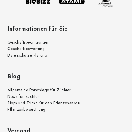
l
e
Informationen für Sie
Geschäftsbedingungen
Geschäftsbewertung
Datenschutzerklärung
Blog
Allgemeine Ratschläge für Züchter
News für Züchter
Tipps und Tricks für den Pflanzenanbau
Pflanzenbeleuchtung
Versand