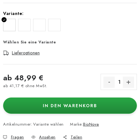
Variante:
Wählen Sie eine Variante
Lieferoptionen
ab
48,99 €
ab
41,17 €
ohne MwSt.
Verkaufspreis:
IN DEN WARENKORB
Artikelnummer:
Variante wählen
Marke:
BioNova
Fragen
Ansehen
Teilen