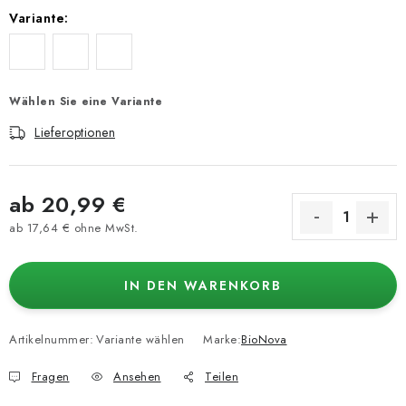
Variante:
Wählen Sie eine Variante
Lieferoptionen
ab
20,99 €
ab
17,64 €
ohne MwSt.
Verkaufspreis:
IN DEN WARENKORB
Artikelnummer:
Variante wählen
Marke:
BioNova
Fragen
Ansehen
Teilen