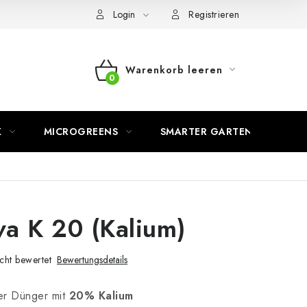
Login
Registrieren
Warenkorb leeren
WARENKORB
K
MICROGREENS
SMARTER GARTEN
a K 20 (Kalium)
cht bewertet
Bewertungsdetails
her Dünger mit
20% Kalium