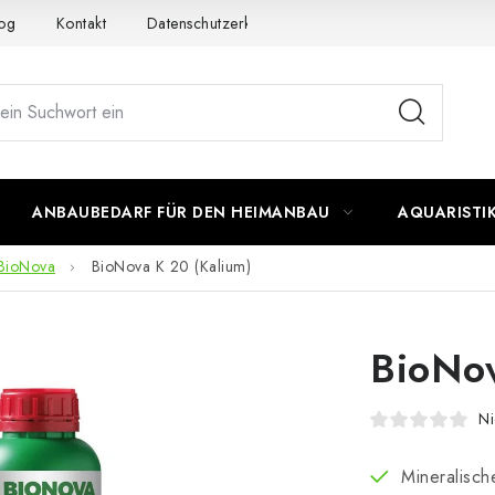
og
Kontakt
Datenschutzerklärung
Impressum
ANBAUBEDARF FÜR DEN HEIMANBAU
AQUARISTI
BioNova
BioNova K 20 (Kalium)
BioNov
Ni
Mineralisc