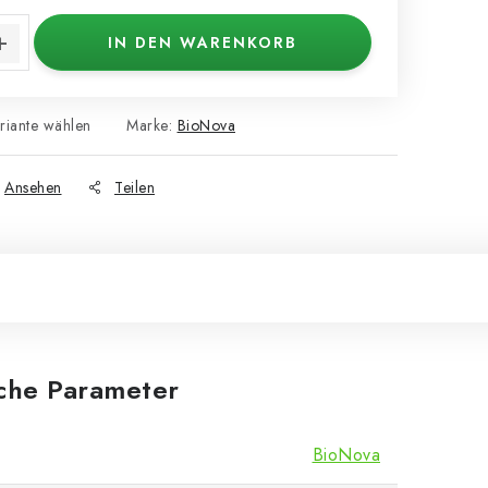
IN DEN WARENKORB
riante wählen
Marke:
BioNova
Ansehen
Teilen
iche Parameter
BioNova