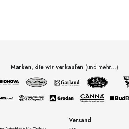
Marken, die wir verkaufen
(und mehr...)
Versand
ne Ratschläge für Züchter