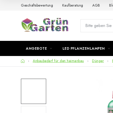
Zum
Geschäftsbewertung
Kaufberatung
AGB
Bl
Inhalt
springen
ANGEBOTE
LED PFLANZENLAMPEN
Startseite
Anbaubedarf für den heimanbau
Dünger