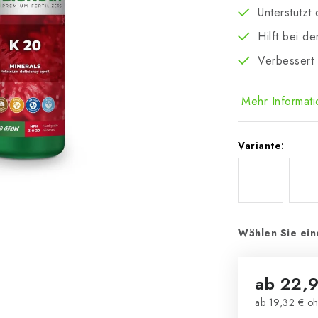
Unterstützt
Hilft bei d
Verbessert 
Mehr Informat
Variante:
Wählen Sie ein
ab
22,9
ab
19,32 €
oh
Verkaufsprei