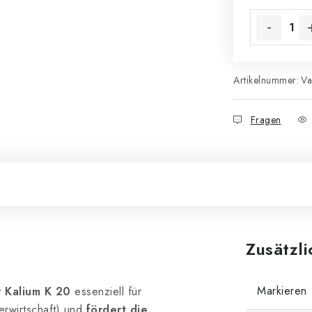
Artikelnummer:
Va
Fragen
Zusätzl
Markieren
t
Kalium K 20
essenziell für
rwirtschaft) und
fördert die