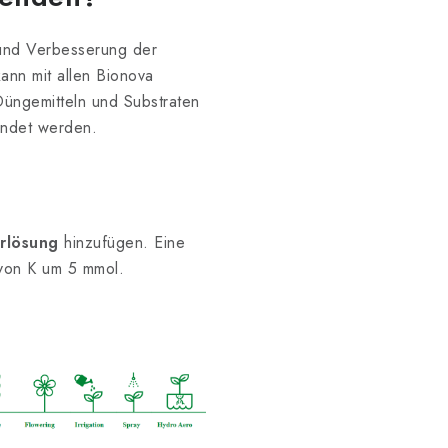
 und Verbesserung der
ann mit allen Bionova
-Düngemitteln und Substraten
endet werden.
hrlösung
hinzufügen. Eine
von K um 5 mmol.