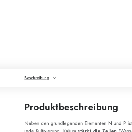
Beschreibung
Produktbeschreibung
Neben den grundlegenden Elementen N und P is
jede Kultivierung. Kalium
stärkt die Zellen
(Wasse