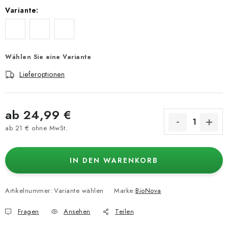
Variante:
Wählen Sie eine Variante
Lieferoptionen
ab
24,99 €
ab
21 €
ohne MwSt.
Verkaufspreis:
IN DEN WARENKORB
Artikelnummer:
Variante wählen
Marke:
BioNova
Fragen
Ansehen
Teilen