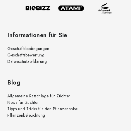
l
e
Informationen für Sie
Geschäftsbedingungen
Geschäftsbewertung
Datenschutzerklärung
Blog
Allgemeine Ratschläge für Züchter
News für Züchter
Tipps und Tricks für den Pflanzenanbau
Pflanzenbeleuchtung