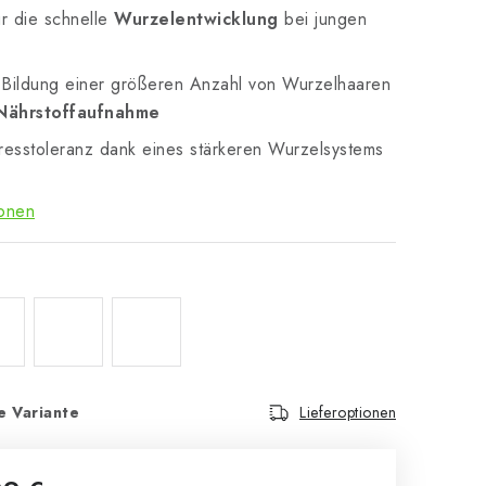
ür die schnelle
Wurzelentwicklung
bei jungen
 Bildung einer größeren Anzahl von Wurzelhaaren
Nährstoffaufnahme
tresstoleranz dank eines stärkeren Wurzelsystems
ionen
e Variante
Lieferoptionen