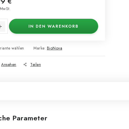
99 €
MwSt.
s:
IN DEN WARENKORB
riante wählen
Marke:
BioNova
Ansehen
Teilen
iche Parameter