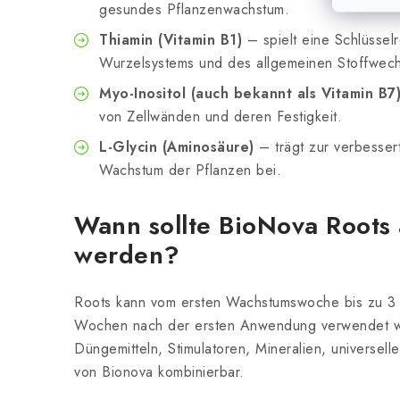
gesundes Pflanzenwachstum.
Thiamin (Vitamin B1)
– spielt eine Schlüsselr
Wurzelsystems und des allgemeinen Stoffwech
Myo-Inositol (auch bekannt als Vitamin B7
von Zellwänden und deren Festigkeit.
L-Glycin (Aminosäure)
– trägt zur verbesser
Wachstum der Pflanzen bei.
Wann sollte BioNova Root
werden?
Roots kann vom ersten Wachstumswoche bis zu 3
Wochen nach der ersten Anwendung verwendet wer
Düngemitteln, Stimulatoren, Mineralien, universel
von Bionova kombinierbar.