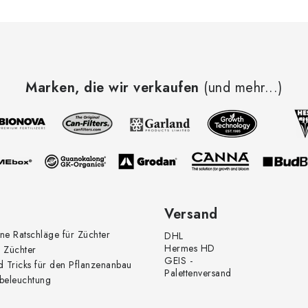
Marken, die wir verkaufen
(und mehr...)
Versand
ne Ratschläge für Züchter
DHL
Hermes HD
 Züchter
GEIS -
d Tricks für den Pflanzenanbau
Palettenversand
beleuchtung