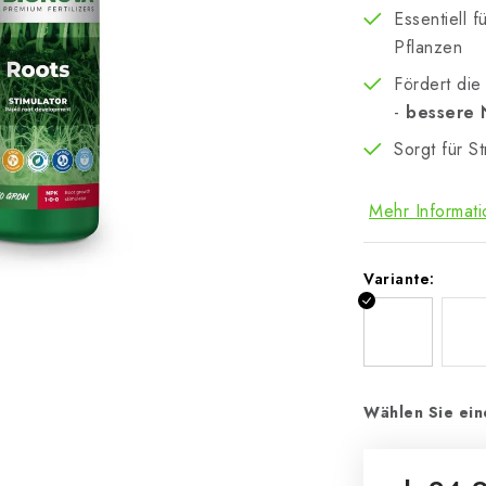
Essentiell f
Pflanzen
Fördert die
-
bessere 
Sorgt für S
Mehr Informat
Variante:
Wählen Sie ein