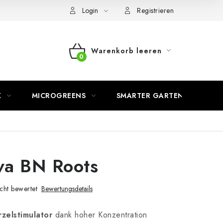
Login
Registrieren
Warenkorb leeren
WARENKORB
K
MICROGREENS
SMARTER GARTEN
va BN Roots
cht bewertet
Bewertungsdetails
zelstimulator
dank hoher Konzentration