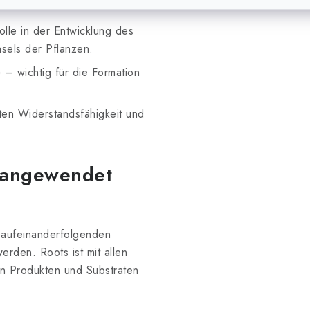
olle in der Entwicklung des
sels der Pflanzen.
)
– wichtig für die Formation
ten Widerstandsfähigkeit und
s angewendet
 aufeinanderfolgenden
den. Roots ist mit allen
len Produkten und Substraten