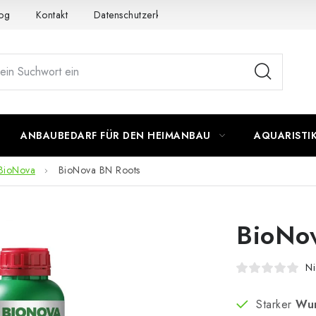
og
Kontakt
Datenschutzerklärung
Impressum
ANBAUBEDARF FÜR DEN HEIMANBAU
AQUARISTI
BioNova
BioNova BN Roots
BioNo
Ni
Starker
Wur