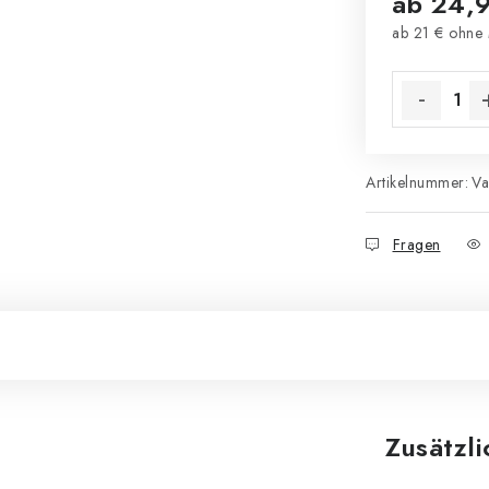
ab
24,
ab
21 €
ohne 
Verkaufsprei
Artikelnummer:
Va
Fragen
Zusätzl