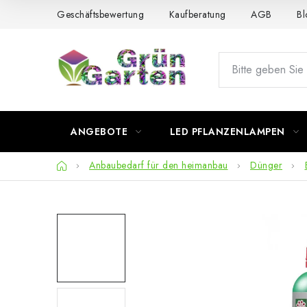
Zum
Geschäftsbewertung
Kaufberatung
AGB
Bl
Inhalt
springen
ANGEBOTE
LED PFLANZENLAMPEN
Startseite
Anbaubedarf für den heimanbau
Dünger