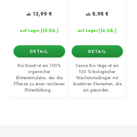
13,99 €
8,98 €
ab
ab
(15 Stk.)
(16 Stk.)
auf Lager
auf Lager
DETAIL
DETAIL
Bio Boost ist ein 100%
Canna Bio Vega ist ein
organischer
100 % biologischer
Blütenstimulator, der die
Wachstumsdünger mit
Pflanze zu einer reicheren
bioaktiven Elementen, die
Blütenbildung...
ein gesundes...
F