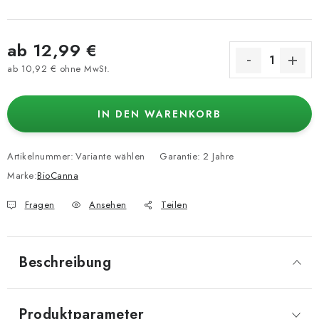
ab
12,99 €
ab
10,92 €
ohne MwSt.
Verkaufspreis:
IN DEN WARENKORB
Artikelnummer:
Variante wählen
Garantie
:
2 Jahre
Marke:
BioCanna
Fragen
Ansehen
Teilen
Beschreibung
Produktparameter