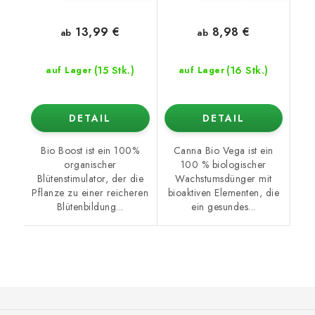
13,99 €
8,98 €
ab
ab
(15 Stk.)
(16 Stk.)
auf Lager
auf Lager
DETAIL
DETAIL
Bio Boost ist ein 100%
Canna Bio Vega ist ein
organischer
100 % biologischer
Blütenstimulator, der die
Wachstumsdünger mit
Pflanze zu einer reicheren
bioaktiven Elementen, die
Blütenbildung...
ein gesundes...
F