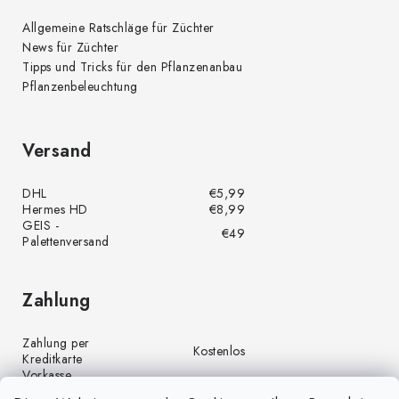
Allgemeine Ratschläge für Züchter
News für Züchter
Tipps und Tricks für den Pflanzenanbau
Pflanzenbeleuchtung
Versand
DHL
€5,99
Hermes HD
€8,99
GEIS -
€49
Palettenversand
Zahlung
Zahlung per
Kostenlos
Kreditkarte
Vorkasse
Kostenlos
(Banküberweisung)