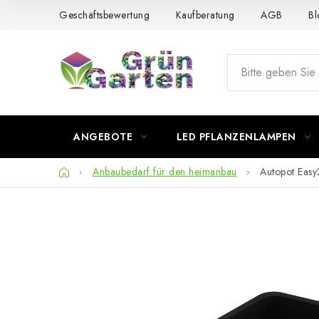
Zum
Geschäftsbewertung
Kaufberatung
AGB
Bl
Inhalt
springen
ANGEBOTE
LED PFLANZENLAMPEN
Startseite
Anbaubedarf für den heimanbau
Autopot Easy