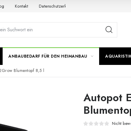
og
Kontakt
Datenschutzerklärung
Impressum
ANBAUBEDARF FÜR DEN HEIMANBAU
AQUARISTI
2Grow Blumentopf 8,5 l
Autopot 
Blumentop
Nicht bewe