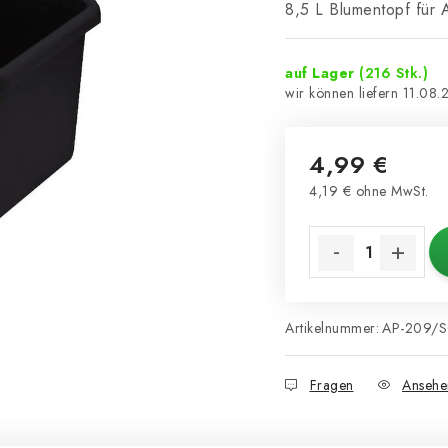
8,5 L Blumentopf für
auf Lager
(216 Stk.)
11.08.
4,99 €
4,19 € ohne MwSt.
Verkaufspreis:
Artikelnummer:
AP-209/
Fragen
Ansehe