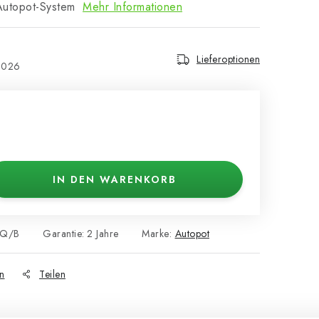
 Autopot-System
Mehr Informationen
Lieferoptionen
2026
IN DEN WARENKORB
SQ/B
Garantie
:
2 Jahre
Marke:
Autopot
n
Teilen