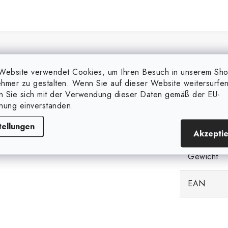
Zusätzl
Website verwendet Cookies, um Ihren Besuch in unserem Sh
hmer zu gestalten. Wenn Sie auf dieser Website weitersurfen
Markieren
en Sie sich mit der Verwendung dieser Daten gemäß der EU-
nung einverstanden.
Kategorie
tellungen
Akzepti
Gewicht
EAN