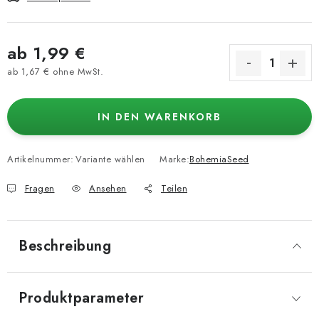
ab
1,99 €
ab
1,67 €
ohne MwSt.
Verkaufspreis:
IN DEN WARENKORB
Artikelnummer:
Variante wählen
Marke:
BohemiaSeed
Fragen
Ansehen
Teilen
Beschreibung
Produktparameter