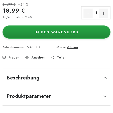
24,99 €
–24 %
18,99 €
15,96 € ohne MwSt.
Verkaufspreis:
IN DEN WARENKORB
Artikelnummer:
N48370
Marke:
Athena
Fragen
Ansehen
Teilen
Beschreibung
Produktparameter