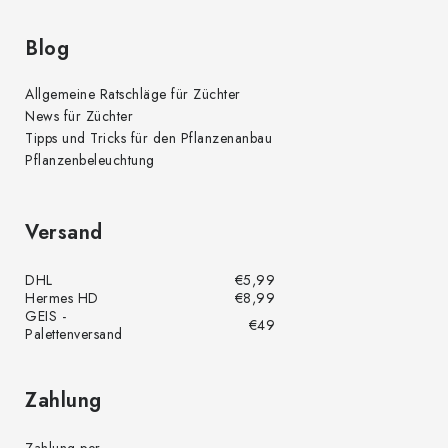
Blog
Allgemeine Ratschläge für Züchter
News für Züchter
Tipps und Tricks für den Pflanzenanbau
Pflanzenbeleuchtung
Versand
DHL
€5,99
Hermes HD
€8,99
GEIS -
€49
Palettenversand
Zahlung