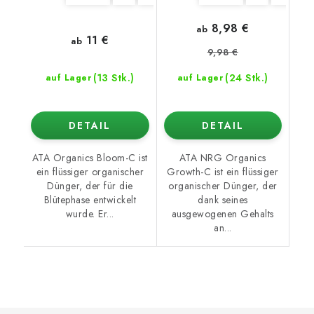
8,98 €
ab
11 €
ab
9,98 €
(13 Stk.)
(24 Stk.)
auf Lager
auf Lager
DETAIL
DETAIL
ATA Organics Bloom-C ist
ATA NRG Organics
ein flüssiger organischer
Growth-C ist ein flüssiger
Dünger, der für die
organischer Dünger, der
Blütephase entwickelt
dank seines
wurde. Er...
ausgewogenen Gehalts
an...