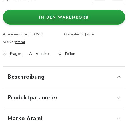
Verkaufspreis:
IN DEN WARENKORB
Artikelnummer:
100231
Garantie
:
2 Jahre
Marke:
Atami
Fragen
Ansehen
Teilen
Beschreibung
Produktparameter
Marke
 Atami