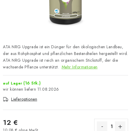
ATA NRG Upgrade ist ein Dünger für den ökologischen Landbau,
der aus Rohphosphat und pflanzlichen Bestandteilen hergestellt wird.
ATA NRG Upgrade ist reich an organischem Stickstoff, der die
wachsende Pflanze unterstützt.
Mehr Informationen
(16 Stk.)
auf Lager
11.08.2026
Lieferoptionen
12 €
10,08 € ohne MwSt.