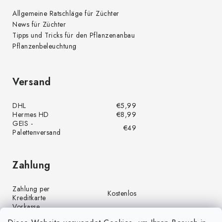
Allgemeine Ratschläge für Züchter
News für Züchter
Tipps und Tricks für den Pflanzenanbau
Pflanzenbeleuchtung
Versand
DHL
€5,99
Hermes HD
€8,99
GEIS -
€49
Palettenversand
Zahlung
Zahlung per
Kostenlos
Kreditkarte
Vorkasse
Kostenlos
(Banküberweisung)