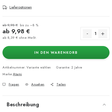
Lieferoptionen
ab 9,98 €
bis zu –8 %
ab
9,98 €
ab
8,39 €
ohne MwSt.
Verkaufspreis:
IN DEN WARENKORB
Artikelnummer:
Variante wählen
Garantie
:
2 Jahre
Marke:
Atami
Fragen
Ansehen
Teilen
Beschreibung