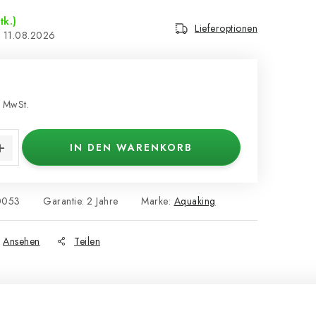
tk.)
Lieferoptionen
11.08.2026
€
 MwSt.
s:
IN DEN WARENKORB
0053
Garantie
:
2 Jahre
Marke:
Aquaking
Ansehen
Teilen