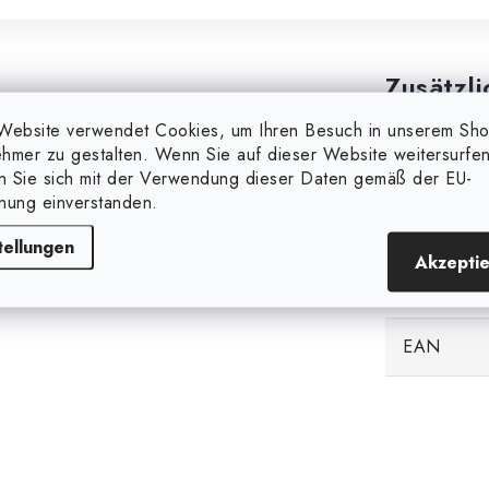
Zusätzl
Website verwendet Cookies, um Ihren Besuch in unserem Sh
Markieren
hmer zu gestalten. Wenn Sie auf dieser Website weitersurfen
en Sie sich mit der Verwendung dieser Daten gemäß der EU-
nung einverstanden.
Kategorie
tellungen
Akzepti
Gewicht
EAN