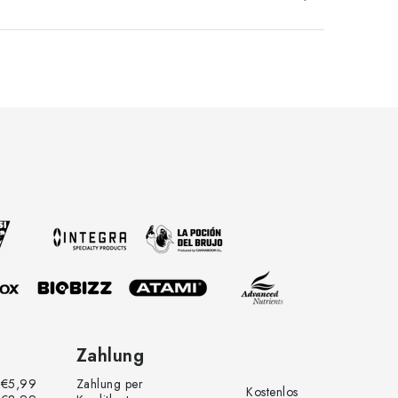
Zahlung
€5,99
Zahlung per
Kostenlos