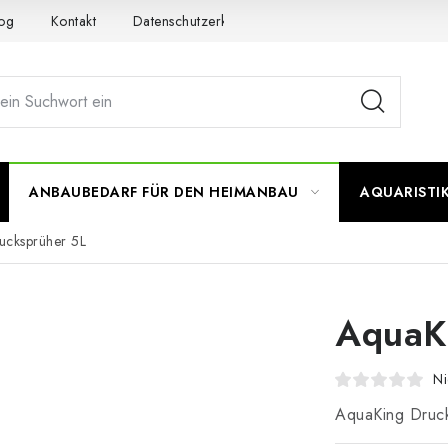
og
Kontakt
Datenschutzerklärung
Impressum
ANBAUBEDARF FÜR DEN HEIMANBAU
AQUARISTI
ucksprüher 5L
AquaK
Ni
AquaKing Druc