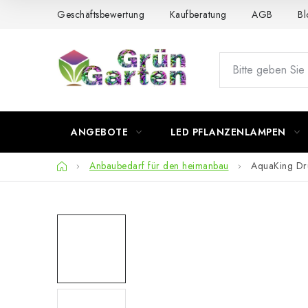
Zum
Geschäftsbewertung
Kaufberatung
AGB
Bl
Inhalt
springen
ANGEBOTE
LED PFLANZENLAMPEN
Startseite
Anbaubedarf für den heimanbau
AquaKing Dr