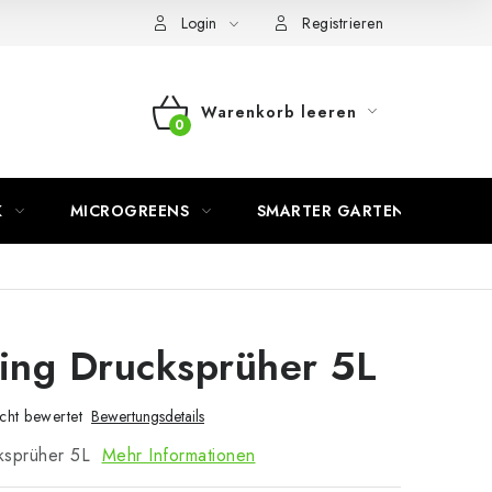
Login
Registrieren
Warenkorb leeren
WARENKORB
K
MICROGREENS
SMARTER GARTEN
ing Drucksprüher 5L
cht bewertet
Bewertungsdetails
ksprüher 5L
Mehr Informationen