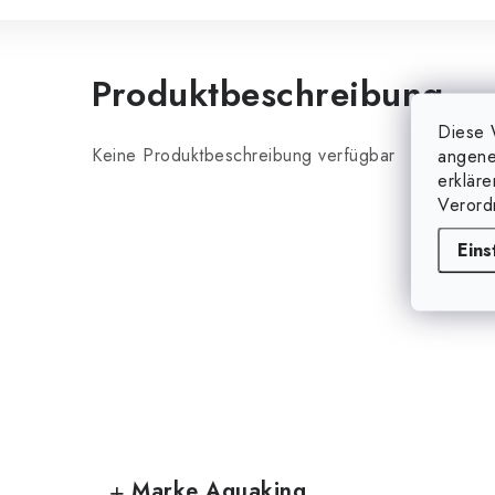
Produktbeschreibung
Diese 
Keine Produktbeschreibung verfügbar
angene
erklär
Verord
Eins
Marke Aquaking