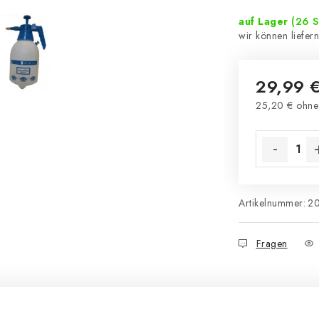
auf Lager
(26 S
29,99 
25,20 € ohne
Verkaufsprei
Artikelnummer:
2
Fragen