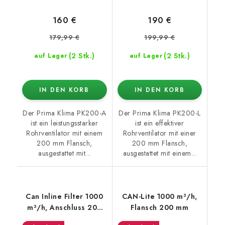
160 €
190 €
179,99 €
199,99 €
(2 Stk.)
(2 Stk.)
auf Lager
auf Lager
IN DEN KORB
IN DEN KORB
Der Prima Klima PK200-A
Der Prima Klima PK200-L
ist ein leistungsstarker
ist ein effektiver
Rohrventilator mit einem
Rohrventilator mit einer
200 mm Flansch,
200 mm Flansch,
ausgestattet mit...
ausgestattet mit einem...
Can Inline Filter 1000
CAN-Lite 1000 m³/h,
m³/h, Anschluss 200
Flansch 200 mm
mm