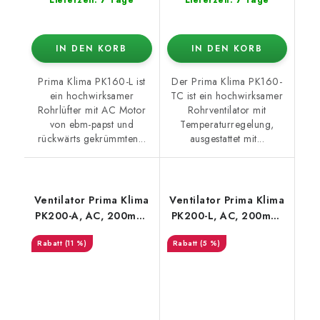
IN DEN KORB
IN DEN KORB
Prima Klima PK160-L ist
Der Prima Klima PK160-
ein hochwirksamer
TC ist ein hochwirksamer
Rohrlüfter mit AC Motor
Rohrventilator mit
von ebm-papst und
Temperaturregelung,
rückwärts gekrümmten...
ausgestattet mit...
Ventilator Prima Klima
Ventilator Prima Klima
PK200-A, AC, 200mm,
PK200-L, AC, 200mm,
800m3/h - 1-stufig
950m3/h - 1-stufig
(11 %)
(5 %)