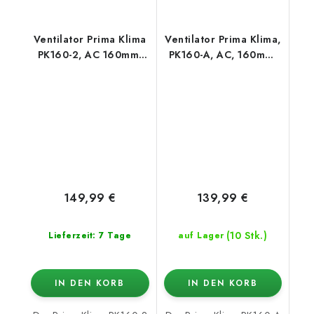
Ventilator Prima Klima
Ventilator Prima Klima,
PK160-2, AC 160mm,
PK160-A, AC, 160mm,
420/800m3/h - 2-
680 m3/h - 1-stufig
stufig
149,99 €
139,99 €
(10 Stk.)
Lieferzeit: 7 Tage
auf Lager
IN DEN KORB
IN DEN KORB