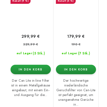
(9 %)
(5 %)
299,99 €
179,99 €
329,99 €
190 €
(5 Stk.)
(7 Stk.)
auf Lager
auf Lager
IN DEN KORB
IN DEN KORB
Der Can Lite in-line Filter
Der hochwertige
ist in einem Metallgehäuse
niederländische
eingebaut, mit einem Ein-
Geruchsfilter von Can-Lite
und Ausgang für die...
ist perfekt geeignet, um
unangenehme Gerüche
in...