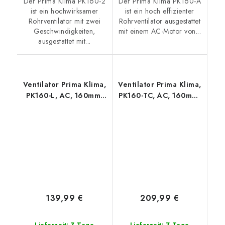
Der Prima Klima PK160-2
Der Prima Klima PK160-A
ist ein hochwirksamer
ist ein hoch effizienter
Rohrventilator mit zwei
Rohrventilator ausgestattet
Geschwindigkeiten,
mit einem AC-Motor von...
ausgestattet mit...
Ventilator Prima Klima,
Ventilator Prima Klima,
PK160-L, AC, 160mm,
PK160-TC, AC, 160mm,
800m3/h - 1-stufig
800m3/h - TEMP CTRL
139,99 €
209,99 €
Lieferzeit: 7 Tage
Lieferzeit: 7 Tage