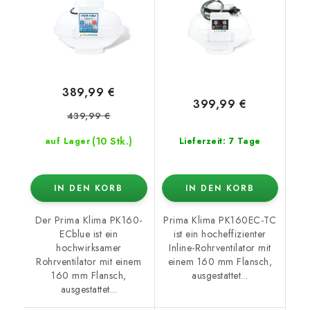
und Mindestdrehzahl,
EC motor
389,99 €
399,99 €
439,99 €
(10 Stk.)
auf Lager
Lieferzeit: 7 Tage
IN DEN KORB
IN DEN KORB
Der Prima Klima PK160-
Prima Klima PK160EC-TC
ECblue ist ein
ist ein hocheffizienter
hochwirksamer
Inline-Rohrventilator mit
Rohrventilator mit einem
einem 160 mm Flansch,
160 mm Flansch,
ausgestattet...
ausgestattet...