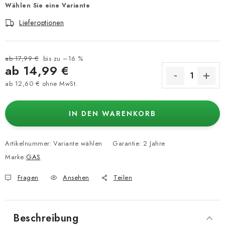
Wählen Sie eine Variante
Lieferoptionen
ab 17,99 €
bis zu –16 %
ab
14,99 €
ab
12,60 €
ohne MwSt.
Verkaufspreis:
IN DEN WARENKORB
Artikelnummer:
Variante wählen
Garantie
:
2 Jahre
Marke:
GAS
Fragen
Ansehen
Teilen
Beschreibung