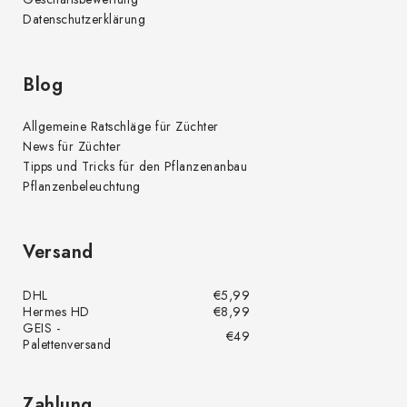
Datenschutzerklärung
Blog
Allgemeine Ratschläge für Züchter
News für Züchter
Tipps und Tricks für den Pflanzenanbau
Pflanzenbeleuchtung
Versand
DHL
€5,99
Hermes HD
€8,99
GEIS -
€49
Palettenversand
Zahlung