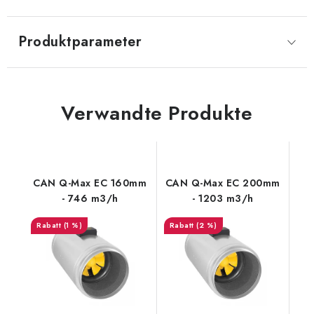
Produktparameter
Verwandte Produkte
CAN Q-Max EC 160mm
CAN Q-Max EC 200mm
- 746 m3/h
- 1203 m3/h
(1 %)
(2 %)