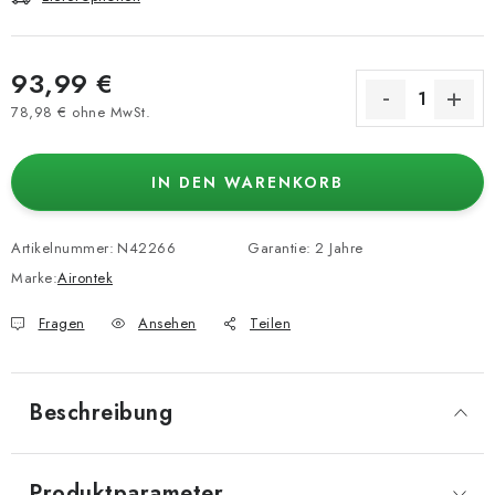
93,99 €
78,98 € ohne MwSt.
Verkaufspreis:
IN DEN WARENKORB
Artikelnummer:
N42266
Garantie
:
2 Jahre
Marke:
Airontek
Fragen
Ansehen
Teilen
Beschreibung
Produktparameter